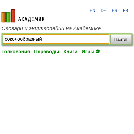
EN
DE
ES
FR
academic.ru
Словари и энциклопедии на Академике
Найти!
Толкования
Переводы
Книги
Игры ⚽